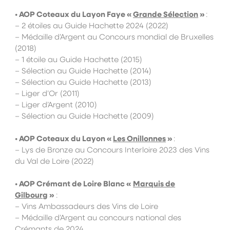
• AOP Coteaux du Layon Faye «
Grande Sélection
»
:
– 2 étoiles au Guide Hachette 2024 (2022)
– Médaille d’Argent au Concours mondial de Bruxelles
(2018)
– 1 étoile au Guide Hachette (2015)
– Sélection au Guide Hachette (2014)
– Sélection au Guide Hachette (2013)
– Liger d’Or (2011)
– Liger d’Argent (2010)
– Sélection au Guide Hachette (2009)
• AOP Coteaux du Layon «
Les Onillonnes
»
:
– Lys de Bronze au Concours Interloire 2023 des Vins
du Val de Loire (2022)
• AOP Crémant de Loire Blanc «
Marquis de
Gilbourg
»
:
– Vins Ambassadeurs des Vins de Loire
– Médaille d’Argent au concours national des
Crémants de 2024