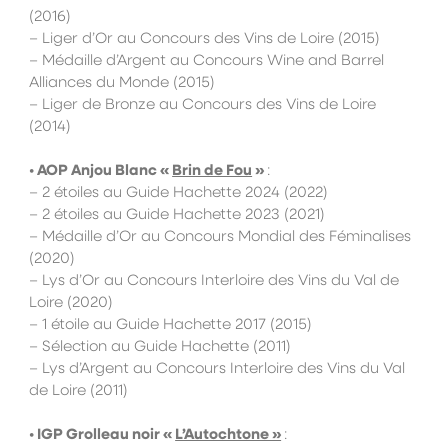
(2016)
– Liger d’Or au Concours des Vins de Loire (2015)
– Médaille d’Argent au Concours Wine and Barrel
Alliances du Monde (2015)
– Liger de Bronze au Concours des Vins de Loire
(2014)
•
AOP
Anjou Blanc «
Brin de Fou
»
:
– 2 étoiles au Guide Hachette 2024 (2022)
– 2 étoiles au Guide Hachette 2023 (2021)
– Médaille d’Or au Concours Mondial des Féminalises
(2020)
– Lys d’Or au Concours Interloire des Vins du Val de
Loire (2020)
– 1 étoile au Guide Hachette 2017 (2015)
– Sélection au Guide Hachette (2011)
– Lys d’Argent au Concours Interloire des Vins du Val
de Loire (2011)
• IGP Grolleau noir «
L’Autochtone »
: