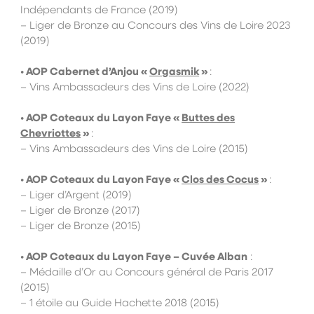
Indépendants de France (2019)
– Liger de Bronze au Concours des Vins de Loire 2023
(2019)
•
AOP
Cabernet d’Anjou «
Orgasmik
»
:
– Vins Ambassadeurs des Vins de Loire (2022)
• AOP Coteaux du Layon Faye «
Buttes des
Chevriottes
»
:
– Vins Ambassadeurs des Vins de Loire (2015)
• AOP Coteaux du Layon Faye «
Clos des Cocus
»
:
– Liger d’Argent (2019)
– Liger de Bronze (2017)
– Liger de Bronze (2015)
• AOP Coteaux du Layon Faye – Cuvée Alban
:
– Médaille d’Or au Concours général de Paris 2017
(2015)
– 1 étoile au Guide Hachette 2018 (2015)