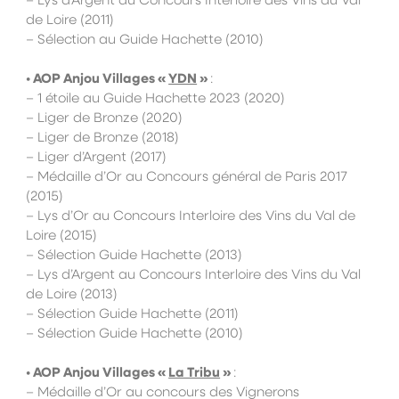
– Lys d’Argent au Concours Interloire des Vins du Val
de Loire (2011)
– Sélection au Guide Hachette (2010)
•
AOP
Anjou Villages «
YDN
»
:
– 1 étoile au Guide Hachette 2023 (2020)
– Liger de Bronze (2020)
– Liger de Bronze (2018)
– Liger d’Argent (2017)
– Médaille d’Or au Concours général de Paris 2017
(2015)
– Lys d’Or au Concours Interloire des Vins du Val de
Loire (2015)
– Sélection Guide Hachette (2013)
– Lys d’Argent au Concours Interloire des Vins du Val
de Loire (2013)
– Sélection Guide Hachette (2011)
– Sélection Guide Hachette (2010)
•
AOP
Anjou Villages «
La Tribu
»
:
– Médaille d’Or au concours des Vignerons