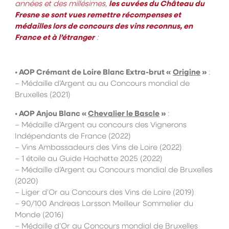
années et des millésimes,
les cuvées du Château du
Fresne se sont vues remettre récompenses et
médailles lors de concours des vins reconnus, en
France et à l’étranger
:
•
AOP Crémant de Loire Blanc Extra-brut «
Origine
»
:
– Médaille d’Argent au au Concours mondial de
Bruxelles (2021)
•
AOP
Anjou Blanc «
Chevalier le Bascle
»
:
– Médaille d’Argent au concours des Vignerons
Indépendants de France (2022)
– Vins Ambassadeurs des Vins de Loire (2022)
– 1 étoile au Guide Hachette 2025 (2022)
– Médaille d’Argent au Concours mondial de Bruxelles
(2020)
– Liger d’Or au Concours des Vins de Loire (2019)
– 90/100 Andreas Larsson Meilleur Sommelier du
Monde (2016)
– Médaille d’Or au Concours mondial de Bruxelles