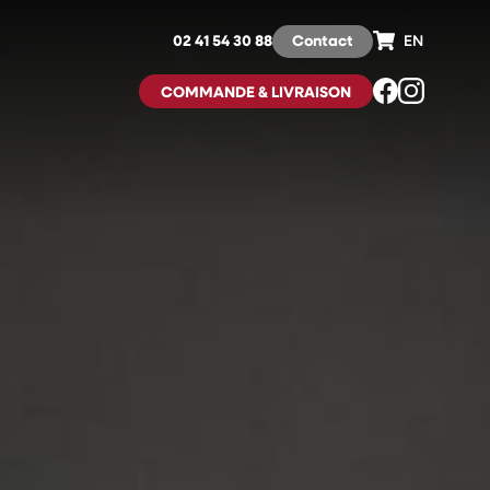
02 41 54 30 88
Contact
EN
COMMANDE & LIVRAISON