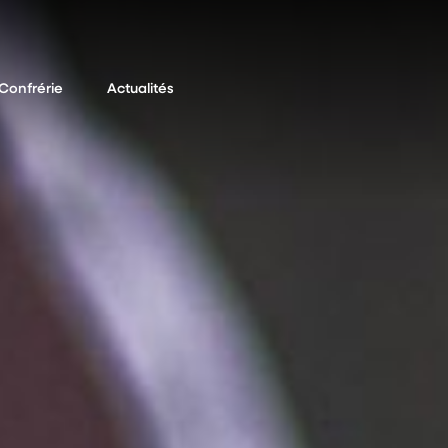
Confrérie
Actualités