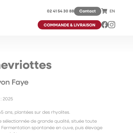
02 41 54 30 88
Contact
EN
COMMANDE & LIVRAISON
evriottes
yon Faye
: 2025
5 ans, plantées sur des rhyolites.
e sélectionnée de grande qualité, située toute
. Fermentation spontanée en cuve, puis élevage