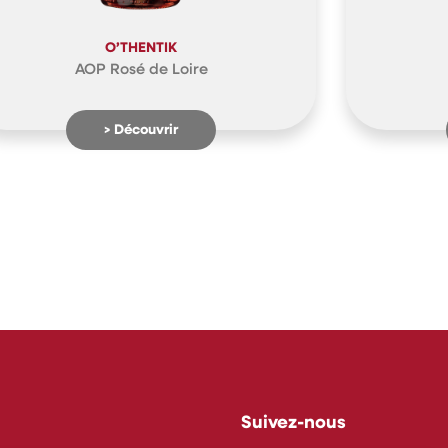
O’THENTIK
AOP Rosé de Loire
> Découvrir
Suivez-nous