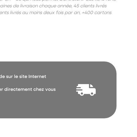
aines de livraison chaque année, 45 clients livrés
s livrés au moins deux fois par an, +400 cartons
 sur le site Internet
vrer directement chez vous