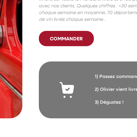
avec nos clients.
Quelques chiffres : +30 sem
chaque semaine en moyenne, 70 département
de vin livrés chaque semaine…
COMMANDER
1) Passez commande
2) Olivier vient li
3) Dégustez !