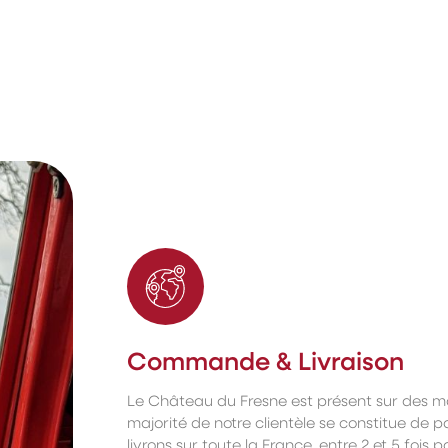
Commande & Livraison
Le Château du Fresne est présent sur des m
majorité de notre clientèle se constitue de pa
livrons sur toute la France, entre 2 et 5 fois 