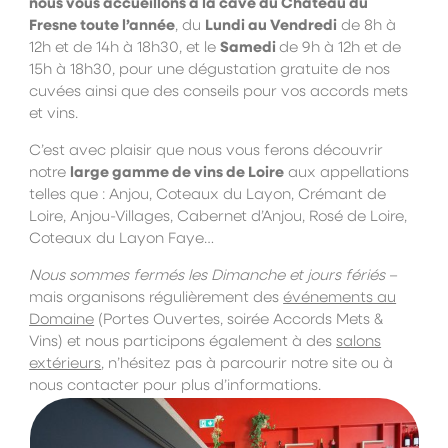
nous vous accueillons à la cave du Château du
Fresne toute l’année
, du
Lundi au Vendredi
de 8h à
12h et de 14h à 18h30, et le
Samedi
de 9h à 12h et de
15h à 18h30, pour une dégustation gratuite de nos
cuvées ainsi que des conseils pour vos accords mets
et vins.
C’est avec plaisir que nous vous ferons découvrir
notre
large gamme de vins de Loire
aux appellations
telles que : Anjou, Coteaux du Layon, Crémant de
Loire, Anjou-Villages, Cabernet d’Anjou, Rosé de Loire,
Coteaux du Layon Faye…
Nous sommes fermés les Dimanche et jours fériés
–
mais organisons régulièrement des
événements au
Domaine
(Portes Ouvertes, soirée Accords Mets &
Vins) et nous participons également à des
salons
extérieurs
, n’hésitez pas à parcourir notre site ou à
nous contacter pour plus d’informations.