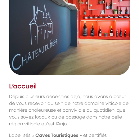
L’accueil
Depuis plusieurs décennies déjà, nous avons à cœur
de vous recevoir au sein de notre domaine viticole de
manière chaleureuse et conviviale au quotidien, que
vous soyez locaux ou de passage dans notre belle
région viticole qu’est l’Anjou.
Labellisés «
Caves Touristiques
» et certifiés