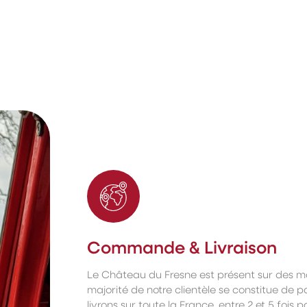
Commande & Livraison
Le Château du Fresne est présent sur des m
majorité de notre clientèle se constitue de pa
livrons sur toute la France, entre 2 et 5 fois 