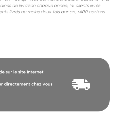
aines de livraison chaque année, 45 clients livrés
s livrés au moins deux fois par an, +400 cartons
 sur le site Internet
vrer directement chez vous