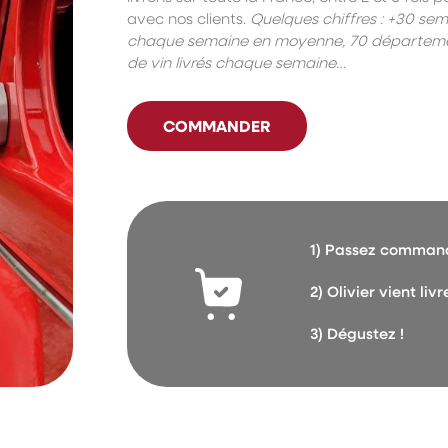
avec nos clients.
Quelques chiffres : +30 sem
chaque semaine en moyenne, 70 département
de vin livrés chaque semaine…
COMMANDER
1) Passez commande
2) Olivier vient li
3) Dégustez !