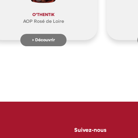
O’THENTIK
AOP Rosé de Loire
> Découvrir
Suivez-nous