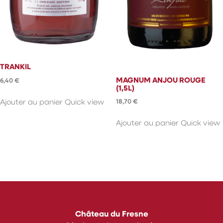
TRANKIL
MAGNUM ANJOU ROUGE
6,40
€
(1,5L)
18,70
€
Ajouter au panier
Quick view
Ajouter au panier
Quick view
Château du Fresne