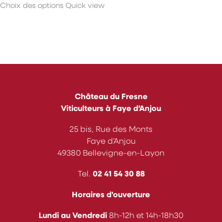
Choix des options
Quick view
prix :
produit
8,20 €
a
à
plusieurs
151,50 €
variations.
Les
options
peuvent
être
choisies
Château du Fresne
sur
Viticulteurs à Faye d’Anjou
la
page
25 bis, Rue des Monts
du
Faye d’Anjou
produit
49380 Bellevigne-en-Layon
Tel.
02 41 54 30 88
Horaires d'ouverture
Lundi au Vendredi
8h-12h et 14h-18h30