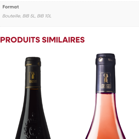
Format
Bouteille, BIB 5L, BIB 10L
PRODUITS SIMILAIRES