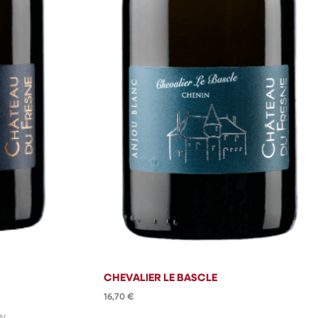
CHEVALIER LE BASCLE
16,70
€
w