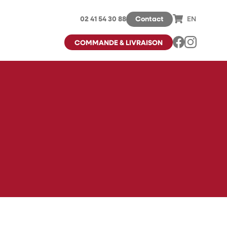
02 41 54 30 88
Contact
EN
COMMANDE & LIVRAISON