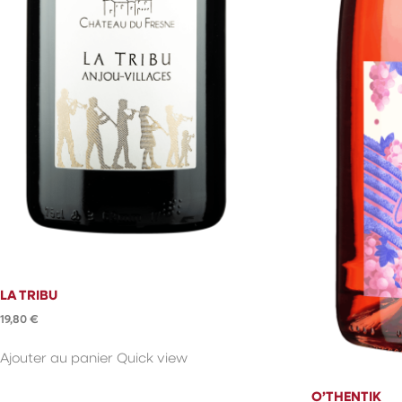
LA TRIBU
19,80
€
Ajouter au panier
Quick view
O’THENTIK