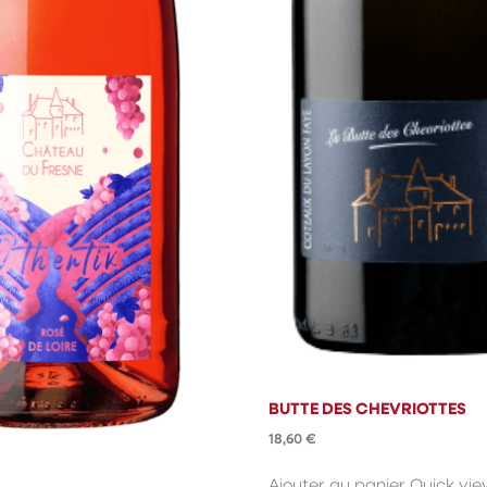
BUTTE DES CHEVRIOTTES
18,60
€
Ajouter au panier
Quick vie