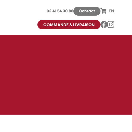
02 41 54 30 88
Contact
EN
COMMANDE & LIVRAISON