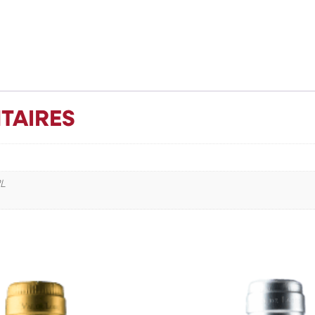
TAIRES
2L