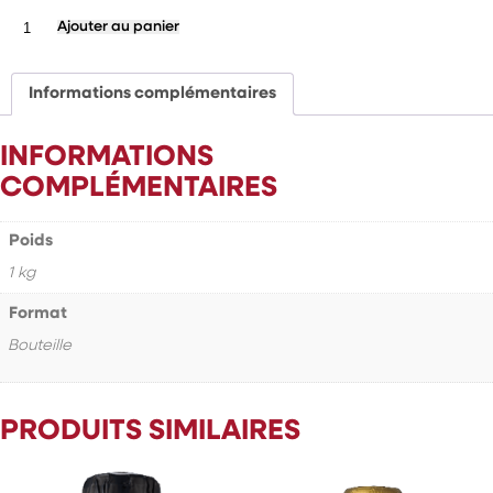
quantité
Ajouter au panier
de
Autochtone
Informations complémentaires
INFORMATIONS
COMPLÉMENTAIRES
Poids
1 kg
Format
Bouteille
PRODUITS SIMILAIRES