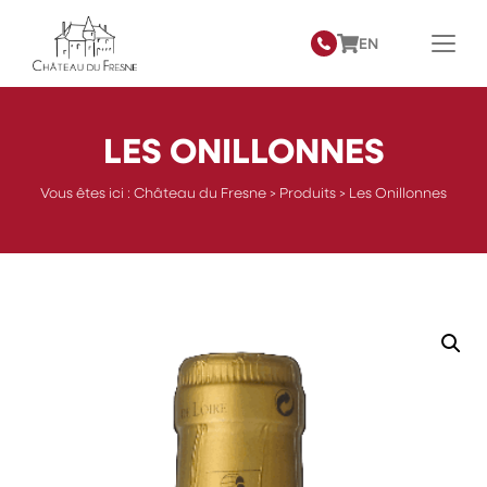
EN
LES ONILLONNES
Vous êtes ici :
Château du Fresne
>
Produits
>
Les Onillonnes