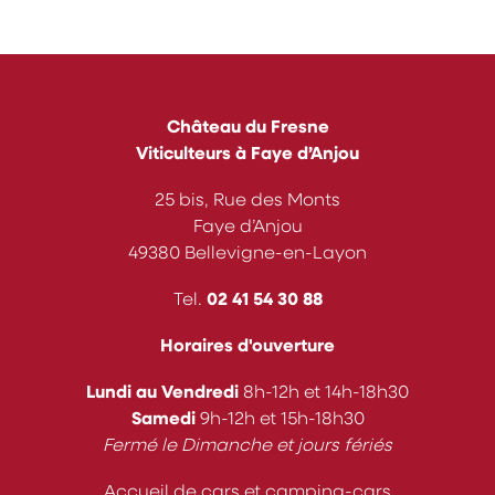
Château du Fresne
Viticulteurs à Faye d’Anjou
25 bis, Rue des Monts
Faye d’Anjou
49380 Bellevigne-en-Layon
Tel.
02 41 54 30 88
Horaires d'ouverture
Lundi au Vendredi
8h-12h et 14h-18h30
Samedi
9h-12h et 15h-18h30
Fermé le Dimanche et jours fériés
Accueil de cars et camping-cars