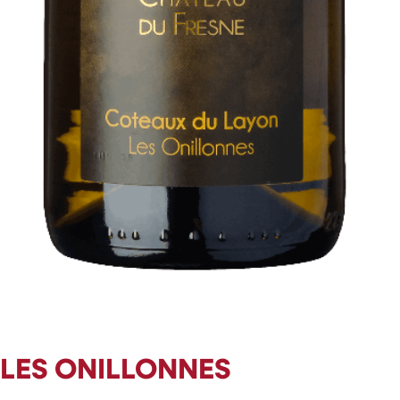
LES ONILLONNES