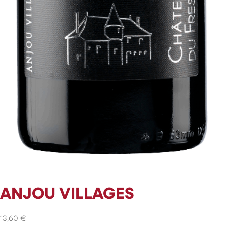
ANJOU VILLAGES
13,60
€