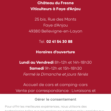
Château du Fresne
Viticulteurs à Faye d’Anjou
25 bis, Rue des Monts
Faye d’Anjou
49380 Bellevigne-en-Layon
Tel.
02 41 54 30 88
Horaires d'ouverture
Lundi au Vendredi
8h-12h et 14h-18h30
Samedi
9h-12h et 15h-18h30
Fermé le Dimanche et jours fériés
Accueil de cars et camping-cars
Vente par correspondance : Livraisons et
expéditions
Gérer le consentement
Suivez-nous
Pour offrir les meilleures expériences, nous utilisons des