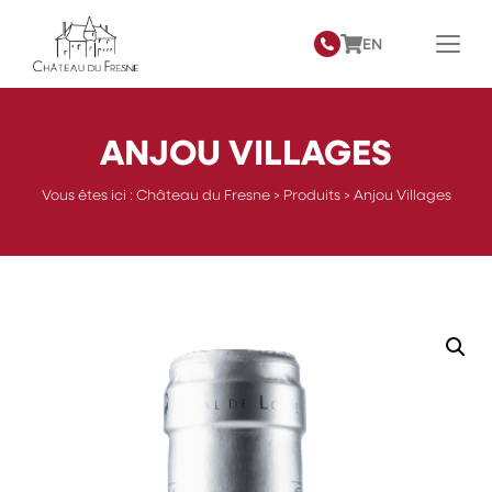
EN
ANJOU VILLAGES
Vous êtes ici :
Château du Fresne
>
Produits
>
Anjou Villages