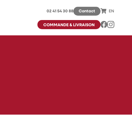
02 41 54 30 88
Contact
EN
COMMANDE & LIVRAISON